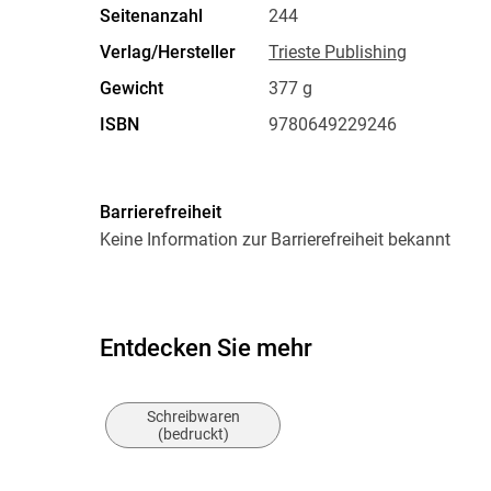
Seitenanzahl
244
Verlag/Hersteller
Trieste Publishing
Gewicht
377 g
ISBN
9780649229246
Barrierefreiheit
Keine Information zur Barrierefreiheit bekannt
Entdecken Sie mehr
Schreibwaren
(bedruckt)