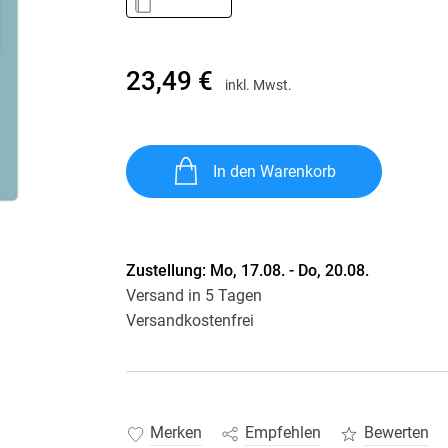
Krimis & Thriller
 Erzählungen
Ratgeber
Romane & Erzählungen
23,49 €
inkl. Mwst.
In den Warenkorb
Zustellung:
Mo, 17.08. - Do, 20.08.
Versand in 5 Tagen
Versandkostenfrei
Merken
Empfehlen
Bewerten