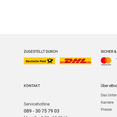
ZUGESTELLT DURCH
SICHER 
KONTAKT
Über eBo
Das Unte
Karriere
Servicehotline
Presse
089 - 30 75 79 03