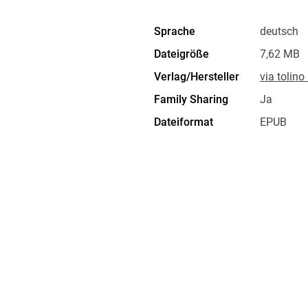
Sprache
deutsch
Dateigröße
7,62 MB
Verlag/Hersteller
via tolin
Family Sharing
Ja
Dateiformat
EPUB