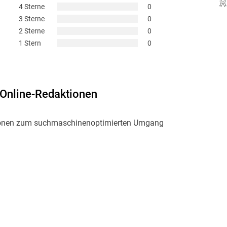
4 Sterne
0
3 Sterne
0
2 Sterne
0
1 Stern
0
 Online-Redaktionen
ationen zum suchmaschinenoptimierten Umgang