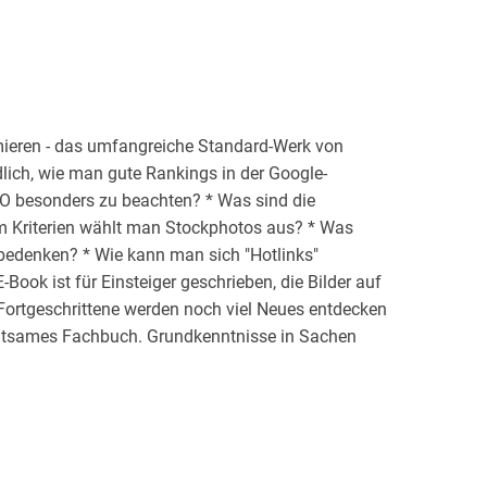
mieren - das umfangreiche Standard-Werk von
dlich, wie man gute Rankings in der Google-
-SEO besonders zu beachten? * Was sind die
m Kriterien wählt man Stockphotos aus? * Was
 bedenken? * Wie kann man sich "Hotlinks"
E-Book ist für Einsteiger geschrieben, die Bilder auf
 Fortgeschrittene werden noch viel Neues entdecken
haltsames Fachbuch. Grundkenntnisse in Sachen
Vorteil, aber nicht zwingend erforderlich.