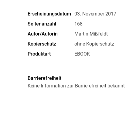
Erscheinungsdatum
03. November 2017
Seitenanzahl
168
Autor/Autorin
Martin Mißfeldt
Kopierschutz
ohne Kopierschutz
Produktart
EBOOK
ISBN
9783739401362
Barrierefreiheit
Keine Information zur Barrierefreiheit bekannt