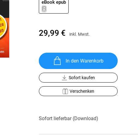
eBook epub
Krimis & Thriller
 Erzählungen
Ratgeber
Romane & Erzählungen
29,99 €
inkl. Mwst.
In den Warenkorb
Sofort kaufen
Verschenken
Sofort lieferbar (Download)