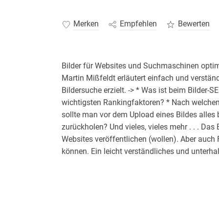
Merken
Empfehlen
Bewerten
Bilder für Websites und Suchmaschinen opti
Martin Mißfeldt erläutert einfach und verstän
Bildersuche erzielt. -> * Was ist beim Bilder
wichtigsten Rankingfaktoren? * Nach welche
sollte man vor dem Upload eines Bildes alles
zurückholen? Und vieles, vieles mehr . . . Das 
Websites veröffentlichen (wollen). Aber auch
können. Ein leicht verständliches und unter
HTML und Suchmaschinenoptimierung sind von 