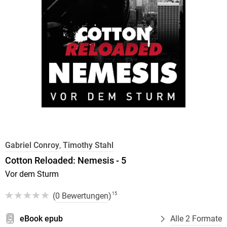
Gabriel Conroy
,
Timothy Stahl
Cotton Reloaded: Nemesis - 5
Vor dem Sturm
(
0 Bewertungen
)
15
eBook epub
Alle 2 Formate