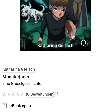
Katharina Gerlach
Monsterjäger
Eine Gruselgeschichte
(
0 Bewertungen
)
15
eBook epub