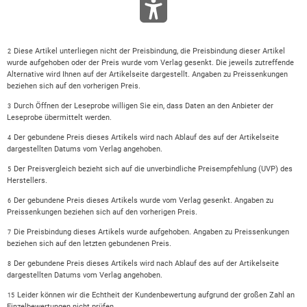
Diese Artikel unterliegen nicht der Preisbindung, die Preisbindung dieser Artikel
2
wurde aufgehoben oder der Preis wurde vom Verlag gesenkt. Die jeweils zutreffende
Alternative wird Ihnen auf der Artikelseite dargestellt. Angaben zu Preissenkungen
beziehen sich auf den vorherigen Preis.
Durch Öffnen der Leseprobe willigen Sie ein, dass Daten an den Anbieter der
3
Leseprobe übermittelt werden.
Der gebundene Preis dieses Artikels wird nach Ablauf des auf der Artikelseite
4
dargestellten Datums vom Verlag angehoben.
Der Preisvergleich bezieht sich auf die unverbindliche Preisempfehlung (UVP) des
5
Herstellers.
Der gebundene Preis dieses Artikels wurde vom Verlag gesenkt. Angaben zu
6
Preissenkungen beziehen sich auf den vorherigen Preis.
Die Preisbindung dieses Artikels wurde aufgehoben. Angaben zu Preissenkungen
7
beziehen sich auf den letzten gebundenen Preis.
Der gebundene Preis dieses Artikels wird nach Ablauf des auf der Artikelseite
8
dargestellten Datums vom Verlag angehoben.
Leider können wir die Echtheit der Kundenbewertung aufgrund der großen Zahl an
15
Einzelbewertungen nicht prüfen.