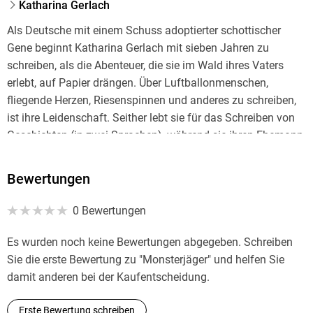
Katharina Gerlach
Als Deutsche mit einem Schuss adoptierter schottischer
Gene beginnt Katharina Gerlach mit sieben Jahren zu
schreiben, als die Abenteuer, die sie im Wald ihres Vaters
erlebt, auf Papier drängen. Über Luftballonmenschen,
fliegende Herzen, Riesenspinnen und anderes zu schreiben,
ist ihre Leidenschaft. Seither lebt sie für das Schreiben von
Geschichten (in zwei Sprachen), während sie ihren Ehemann,
drei Kinder, einen Hund und einen . . . Haushalt (urgh)
jongliert.
Bewertungen
0 Bewertungen
Es wurden noch keine Bewertungen abgegeben. Schreiben
Sie die erste Bewertung zu "Monsterjäger" und helfen Sie
damit anderen bei der Kaufentscheidung.
Erste Bewertung schreiben