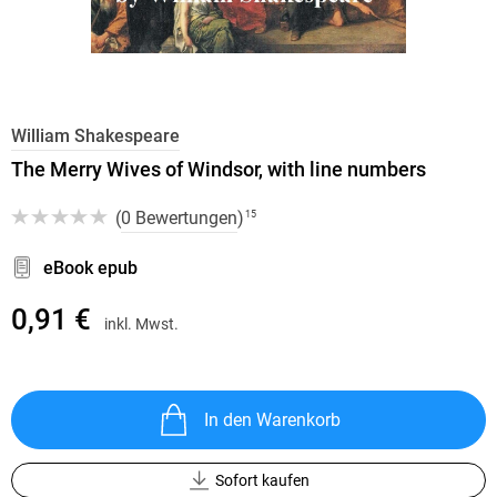
William Shakespeare
The Merry Wives of Windsor, with line numbers
(
0 Bewertungen
)
15
eBook epub
0,91 €
inkl. Mwst.
In den Warenkorb
Sofort kaufen