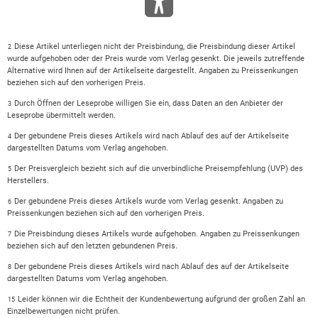
Diese Artikel unterliegen nicht der Preisbindung, die Preisbindung dieser Artikel
2
wurde aufgehoben oder der Preis wurde vom Verlag gesenkt. Die jeweils zutreffende
Alternative wird Ihnen auf der Artikelseite dargestellt. Angaben zu Preissenkungen
beziehen sich auf den vorherigen Preis.
Durch Öffnen der Leseprobe willigen Sie ein, dass Daten an den Anbieter der
3
Leseprobe übermittelt werden.
Der gebundene Preis dieses Artikels wird nach Ablauf des auf der Artikelseite
4
dargestellten Datums vom Verlag angehoben.
Der Preisvergleich bezieht sich auf die unverbindliche Preisempfehlung (UVP) des
5
Herstellers.
Der gebundene Preis dieses Artikels wurde vom Verlag gesenkt. Angaben zu
6
Preissenkungen beziehen sich auf den vorherigen Preis.
Die Preisbindung dieses Artikels wurde aufgehoben. Angaben zu Preissenkungen
7
beziehen sich auf den letzten gebundenen Preis.
Der gebundene Preis dieses Artikels wird nach Ablauf des auf der Artikelseite
8
dargestellten Datums vom Verlag angehoben.
Leider können wir die Echtheit der Kundenbewertung aufgrund der großen Zahl an
15
Einzelbewertungen nicht prüfen.