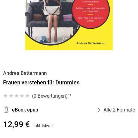
Andrea Bettermann
Frauen verstehen für Dummies
(
0 Bewertungen
)
15
eBook epub
Alle 2 Formate
12,99 €
inkl. Mwst.