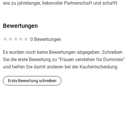
wie zu jahrelanger, liebevoller Partnerschaft und schafft
Einblicke in die weibliche Perspektive der Dinge. "
(Rheingau Echo 6. 12. 18)
Bewertungen
0 Bewertungen
Es wurden noch keine Bewertungen abgegeben. Schreiben
Sie die erste Bewertung zu "Frauen verstehen für Dummies"
und helfen Sie damit anderen bei der Kaufentscheidung.
Erste Bewertung schreiben