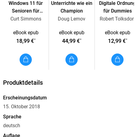
Windows 11 für
Unterrichte wie ein
Digitale Ordnung
Senioren für
Champion
für Dummies
Dummies
Curt Simmons
Doug Lemov
Robert Tolksdorf
eBook epub
eBook epub
eBook epub
18,99 €
44,99 €
12,99 €
*
*
*
Produktdetails
Erscheinungsdatum
15. Oktober 2018
Sprache
deutsch
Auflage