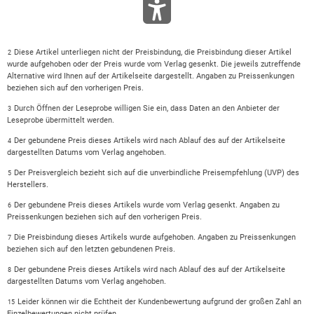
Diese Artikel unterliegen nicht der Preisbindung, die Preisbindung dieser Artikel
2
wurde aufgehoben oder der Preis wurde vom Verlag gesenkt. Die jeweils zutreffende
Alternative wird Ihnen auf der Artikelseite dargestellt. Angaben zu Preissenkungen
beziehen sich auf den vorherigen Preis.
Durch Öffnen der Leseprobe willigen Sie ein, dass Daten an den Anbieter der
3
Leseprobe übermittelt werden.
Der gebundene Preis dieses Artikels wird nach Ablauf des auf der Artikelseite
4
dargestellten Datums vom Verlag angehoben.
Der Preisvergleich bezieht sich auf die unverbindliche Preisempfehlung (UVP) des
5
Herstellers.
Der gebundene Preis dieses Artikels wurde vom Verlag gesenkt. Angaben zu
6
Preissenkungen beziehen sich auf den vorherigen Preis.
Die Preisbindung dieses Artikels wurde aufgehoben. Angaben zu Preissenkungen
7
beziehen sich auf den letzten gebundenen Preis.
Der gebundene Preis dieses Artikels wird nach Ablauf des auf der Artikelseite
8
dargestellten Datums vom Verlag angehoben.
Leider können wir die Echtheit der Kundenbewertung aufgrund der großen Zahl an
15
Einzelbewertungen nicht prüfen.