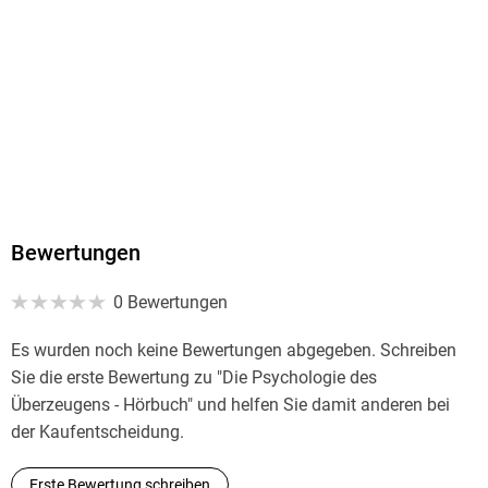
Herstelleradresse
Hogrefe vorm. Huber, Herbert-Quandt-Str. 4, 37081 Göttingen,
buchvertrieb@hogrefe.de
Bewertungen
0 Bewertungen
Es wurden noch keine Bewertungen abgegeben. Schreiben
Sie die erste Bewertung zu "Die Psychologie des
Überzeugens - Hörbuch" und helfen Sie damit anderen bei
der Kaufentscheidung.
Erste Bewertung schreiben