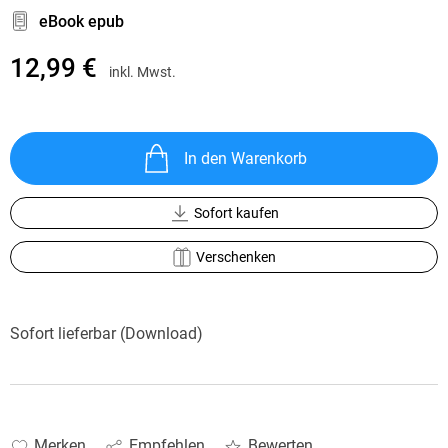
eBook epub
12,99 €
inkl. Mwst.
In den Warenkorb
Sofort kaufen
Verschenken
Sofort lieferbar (Download)
Merken
Empfehlen
Bewerten