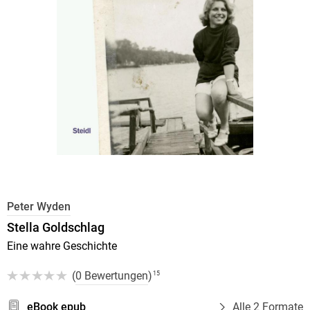
Peter Wyden
Stella Goldschlag
Eine wahre Geschichte
(
0 Bewertungen
)
15
eBook epub
Alle 2 Formate