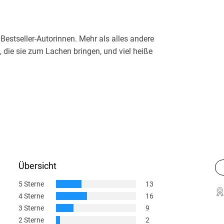
estseller-Autorinnen. Mehr als alles andere
, die sie zum Lachen bringen, und viel heiße
Übersicht
5 Sterne
13
4 Sterne
16
3 Sterne
9
2 Sterne
2