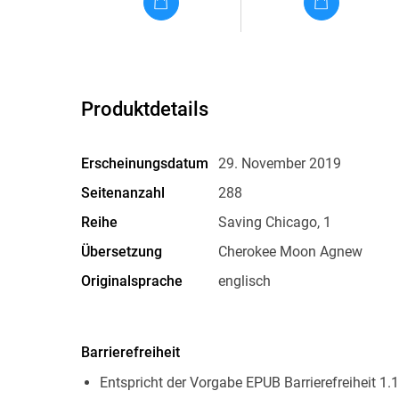
Produktdetails
Erscheinungsdatum
29. November 2019
Seitenanzahl
288
Reihe
Saving Chicago, 1
Übersetzung
Cherokee Moon Agnew
Originalsprache
englisch
Family Sharing
Ja
Dateiformat
EPUB
Barrierefreiheit
Entspricht der Vorgabe EPUB Barrierefreiheit 1.1