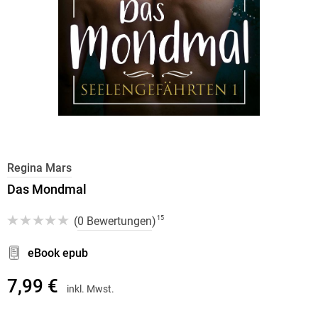
Regina Mars
Das Mondmal
(
0 Bewertungen
)
15
eBook epub
7,99 €
inkl. Mwst.