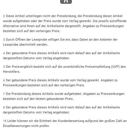
Diese Artikel unterliegen nicht der Preisbindung, die Preisbindung dieser Artikel
2
wurde aufgehoben oder der Preis wurde vom Verlag gesenkt. Die jeweils zutreffende
Alternative wird Ihnen auf der Artikelseite dargestellt. Angaben zu Preissenkungen
beziehen sich auf den vorherigen Preis.
Durch Öffnen der Leseprobe willigen Sie ein, dass Daten an den Anbieter der
3
Leseprobe übermittelt werden.
Der gebundene Preis dieses Artikels wird nach Ablauf des auf der Artikelseite
4
dargestellten Datums vom Verlag angehoben.
Der Preisvergleich bezieht sich auf die unverbindliche Preisempfehlung (UVP) des
5
Herstellers.
Der gebundene Preis dieses Artikels wurde vom Verlag gesenkt. Angaben zu
6
Preissenkungen beziehen sich auf den vorherigen Preis.
Die Preisbindung dieses Artikels wurde aufgehoben. Angaben zu Preissenkungen
7
beziehen sich auf den letzten gebundenen Preis.
Der gebundene Preis dieses Artikels wird nach Ablauf des auf der Artikelseite
8
dargestellten Datums vom Verlag angehoben.
Leider können wir die Echtheit der Kundenbewertung aufgrund der großen Zahl an
15
Einzelbewertungen nicht prüfen.