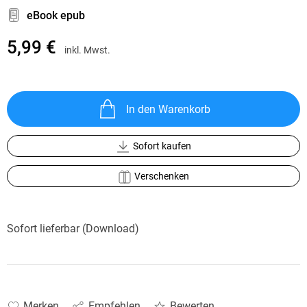
eBook epub
5,99 €
inkl. Mwst.
In den Warenkorb
Sofort kaufen
Verschenken
Sofort lieferbar (Download)
Merken
Empfehlen
Bewerten