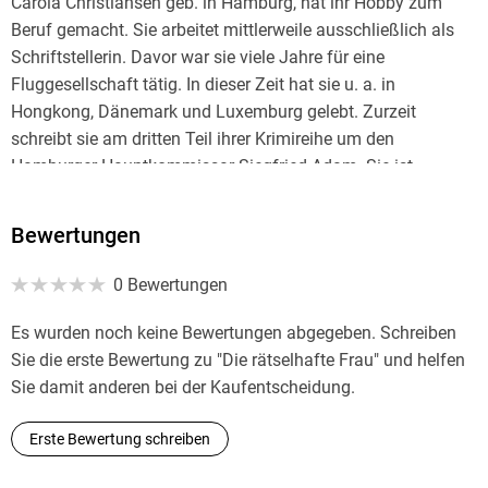
Carola Christiansen geb. in Hamburg, hat ihr Hobby zum
Beruf gemacht. Sie arbeitet mittlerweile ausschließlich als
Schriftstellerin. Davor war sie viele Jahre für eine
Fluggesellschaft tätig. In dieser Zeit hat sie u. a. in
Hongkong, Dänemark und Luxemburg gelebt. Zurzeit
schreibt sie am dritten Teil ihrer Krimireihe um den
Hamburger Hauptkommissar Siegfried Adam. Sie ist
Präsidentin der Mörderischen Schwestern.
Bewertungen
0 Bewertungen
Es wurden noch keine Bewertungen abgegeben. Schreiben
Sie die erste Bewertung zu "Die rätselhafte Frau" und helfen
Sie damit anderen bei der Kaufentscheidung.
Erste Bewertung schreiben