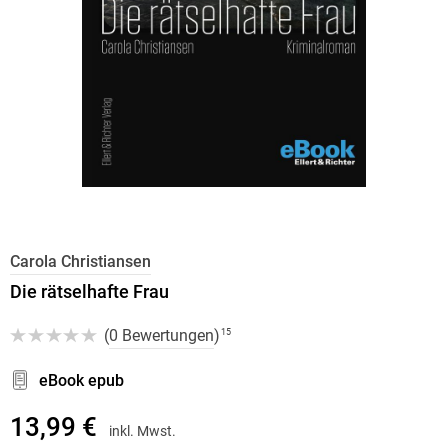
Carola Christiansen
Die rätselhafte Frau
(
0 Bewertungen
)
15
eBook epub
13,99 €
inkl. Mwst.