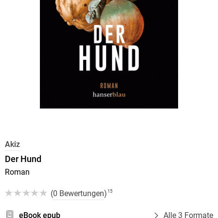
Akiz
Der Hund
Roman
(
0 Bewertungen
)
15
eBook epub
Alle 3 Formate