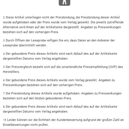
Diese Artikel unterliegen nicht der Preisbindung, die Preisbindung dieser Artikel
2
wurde aufgehoben oder der Preis wurde vom Verlag gesenkt. Die jeweils zutreffende
Alternative wird Ihnen auf der Artikelseite dargestellt. Angaben zu Preissenkungen
beziehen sich auf den vorherigen Preis.
Durch Öffnen der Leseprobe willigen Sie ein, dass Daten an den Anbieter der
3
Leseprobe übermittelt werden.
Der gebundene Preis dieses Artikels wird nach Ablauf des auf der Artikelseite
4
dargestellten Datums vom Verlag angehoben.
Der Preisvergleich bezieht sich auf die unverbindliche Preisempfehlung (UVP) des
5
Herstellers.
Der gebundene Preis dieses Artikels wurde vom Verlag gesenkt. Angaben zu
6
Preissenkungen beziehen sich auf den vorherigen Preis.
Die Preisbindung dieses Artikels wurde aufgehoben. Angaben zu Preissenkungen
7
beziehen sich auf den letzten gebundenen Preis.
Der gebundene Preis dieses Artikels wird nach Ablauf des auf der Artikelseite
8
dargestellten Datums vom Verlag angehoben.
Leider können wir die Echtheit der Kundenbewertung aufgrund der großen Zahl an
15
Einzelbewertungen nicht prüfen.