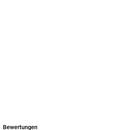
9783346078766
Bewertungen