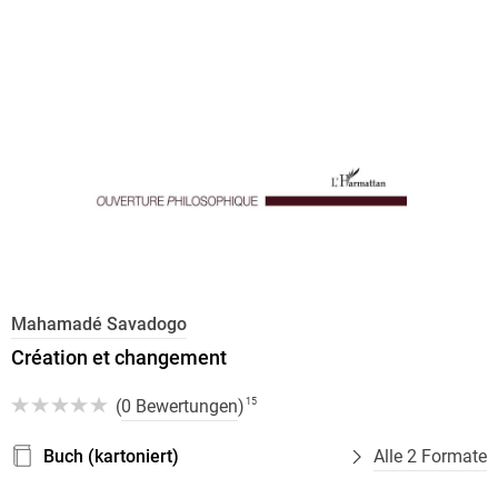
Mahamadé Savadogo
Création et changement
(
0 Bewertungen
)
15
Buch (kartoniert)
Alle 2 Formate