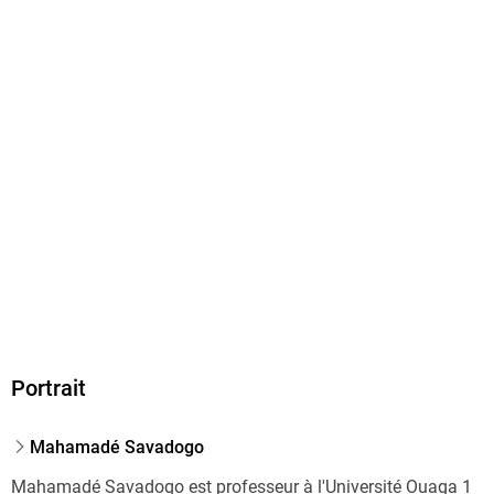
Portrait
Mahamadé Savadogo
Mahamadé Savadogo est professeur à l'Université Ouaga 1