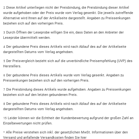
Diese Artikel unterliegen nicht der Preisbindung, die Preisbindung dieser Artikel
2
wurde aufgehoben oder der Preis wurde vom Verlag gesenkt. Die jeweils zutreffende
Alternative wird Ihnen auf der Artikelseite dargestellt. Angaben zu Preissenkungen
beziehen sich auf den vorherigen Preis.
Durch Öffnen der Leseprobe willigen Sie ein, dass Daten an den Anbieter der
3
Leseprobe übermittelt werden.
Der gebundene Preis dieses Artikels wird nach Ablauf des auf der Artikelseite
4
dargestellten Datums vom Verlag angehoben.
Der Preisvergleich bezieht sich auf die unverbindliche Preisempfehlung (UVP) des
5
Herstellers.
Der gebundene Preis dieses Artikels wurde vom Verlag gesenkt. Angaben zu
6
Preissenkungen beziehen sich auf den vorherigen Preis.
Die Preisbindung dieses Artikels wurde aufgehoben. Angaben zu Preissenkungen
7
beziehen sich auf den letzten gebundenen Preis.
Der gebundene Preis dieses Artikels wird nach Ablauf des auf der Artikelseite
8
dargestellten Datums vom Verlag angehoben.
Leider können wir die Echtheit der Kundenbewertung aufgrund der großen Zahl an
15
Einzelbewertungen nicht prüfen.
Alle Preise verstehen sich inkl. der gesetzlichen MwSt. Informationen über den
*
Versand und anfallende Versandkosten finden Sie
hier