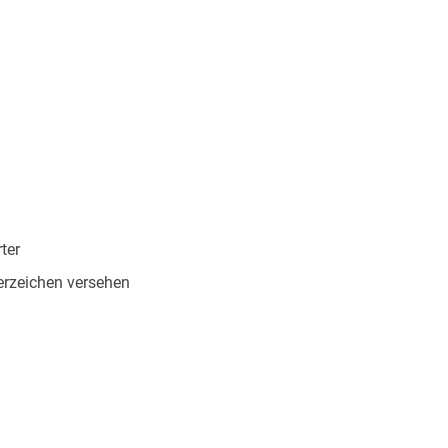
ter
rzeichen versehen
893875