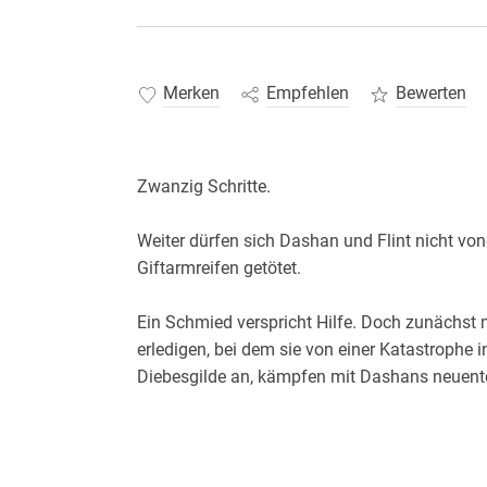
Merken
Empfehlen
Bewerten
Weiter dürfen sich Dashan und Flint nicht von
Ein Schmied verspricht Hilfe. Doch zunächst 
erledigen, bei dem sie von einer Katastrophe in
Diebesgilde an, kämpfen mit Dashans neuent
Ist ihre Liebe stark genug, um gegen ihre inn