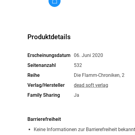
Produktdetails
Erscheinungsdatum
06. Juni 2020
Seitenanzahl
532
Reihe
Die Flamm-Chroniken, 2
Verlag/Hersteller
dead soft verlag
Family Sharing
Ja
Dateiformat
EPUB
Barrierefreiheit
Keine Informationen zur Barrierefreiheit bekann