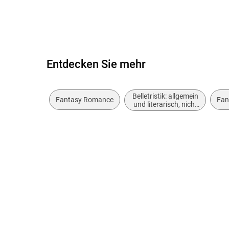
Entdecken Sie mehr
Belletristik: allgemein
Fantasy Romance
Fan
und literarisch, nicht
nach Genre