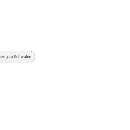
ezug zu Schwulen