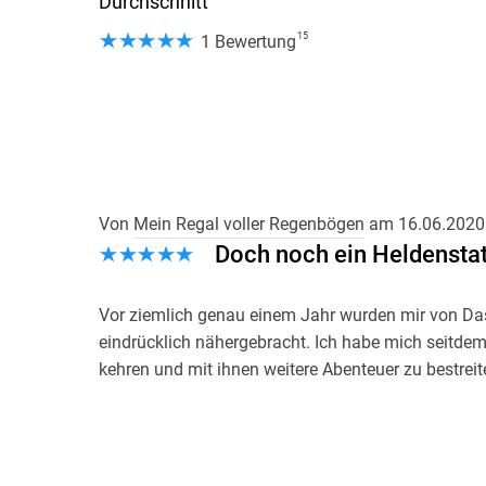
Durchschnitt
15
1 Bewertung
Von
Mein Regal voller Regenbögen
am
16.06.2020
Doch noch ein Heldenstat
Vor ziemlich genau einem Jahr wurden mir von Da
eindrücklich nähergebracht. Ich habe mich seitdem
kehren und mit ihnen weitere Abenteuer zu bestreit
Der erste Satz:
- Der Schatten. -