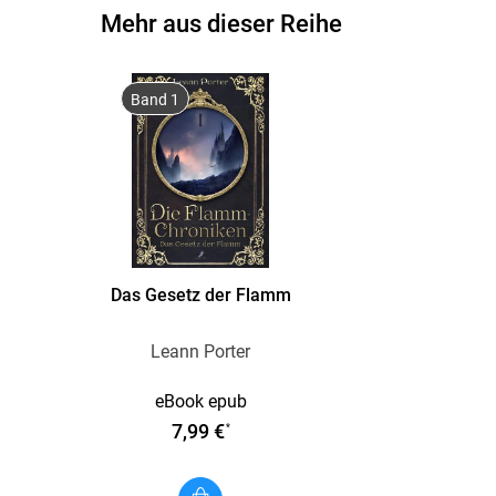
Mehr aus dieser Reihe
Band 1
Das Gesetz der Flamm
Leann Porter
eBook epub
7,99 €
*