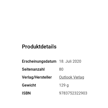
Produktdetails
Erscheinungsdatum
18. Juli 2020
Seitenanzahl
80
Verlag/Hersteller
Outlook Verlag
Gewicht
129 g
ISBN
9783752322903