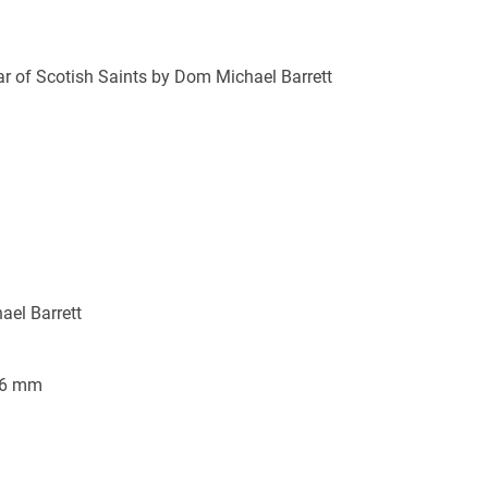
ar of Scotish Saints by Dom Michael Barrett
el Barrett
/6 mm