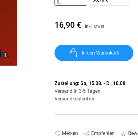
36,90 €
Krimis & Thriller
 Erzählungen
Ratgeber
Romane & Erzählungen
16,90 €
inkl. Mwst.
In den Warenkorb
Zustellung:
Sa, 15.08. - Di, 18.08.
Versand in 3-5 Tagen
Versandkostenfrei
Merken
Empfehlen
Bew