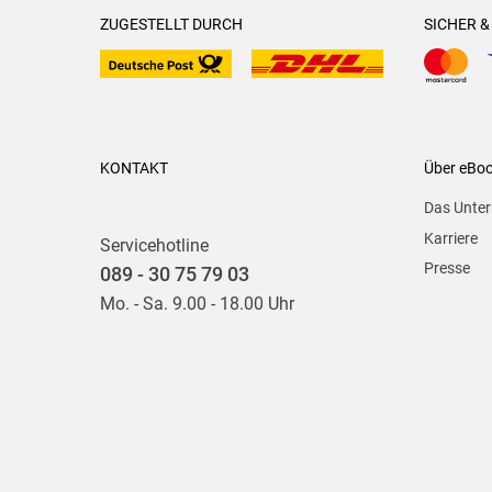
ZUGESTELLT DURCH
SICHER 
KONTAKT
Über eBo
Das Unte
Karriere
Servicehotline
Presse
089 - 30 75 79 03
Mo. - Sa. 9.00 - 18.00 Uhr