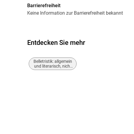
Barrierefreiheit
Keine Information zur Barrierefreiheit bekannt
Entdecken Sie mehr
Belletristik: allgemein
und literarisch, nicht
nach Genre