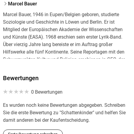
Marcel Bauer
Marcel Bauer, 1946 in Eupen/Belgien geboren, studierte
Soziologie und Geschichte in Löwen und Berlin. Er ist
Mitglied der Europäischen Akademie der Wissenschaften
und Künste (EASA). 1968 erschien sein erster Lyrik-Band.
Über vierzig Jahre lang bereiste er im Auftrag großer
Hilfswerke alle fünf Kontinente. Seine Reportagen mit den
Schwerpunkten Kultur und Religion erschienen in GEO, der
FAZ, dem Rheinischen Merkur und anderen namhaften
Publikationen. Etliche seiner TV-Dokumentationen für Arte
Bewertungen
und öffentlich-rechtliche Sender in Europa und Nordamerika
wurden international prämiert.
0 Bewertungen
Marcel Bauer ist Autor mehrerer Sachbücher zur Geschichte
Es wurden noch keine Bewertungen abgegeben. Schreiben
im Dreiländereck. Im Jahre 2016 veröffentlichte er seinen
Sie die erste Bewertung zu "Schattenkinder" und helfen Sie
ersten Roman »Shango Im Bann des Voodoo«. Im Rahmen
damit anderen bei der Kaufentscheidung.
einer TV-Dokumentation für den WDR (Die verlorenen Kinder)