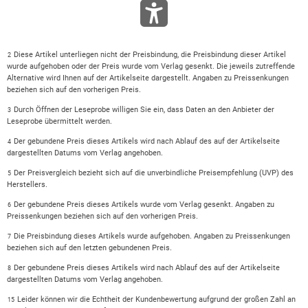
Diese Artikel unterliegen nicht der Preisbindung, die Preisbindung dieser Artikel
2
wurde aufgehoben oder der Preis wurde vom Verlag gesenkt. Die jeweils zutreffende
Alternative wird Ihnen auf der Artikelseite dargestellt. Angaben zu Preissenkungen
beziehen sich auf den vorherigen Preis.
Durch Öffnen der Leseprobe willigen Sie ein, dass Daten an den Anbieter der
3
Leseprobe übermittelt werden.
Der gebundene Preis dieses Artikels wird nach Ablauf des auf der Artikelseite
4
dargestellten Datums vom Verlag angehoben.
Der Preisvergleich bezieht sich auf die unverbindliche Preisempfehlung (UVP) des
5
Herstellers.
Der gebundene Preis dieses Artikels wurde vom Verlag gesenkt. Angaben zu
6
Preissenkungen beziehen sich auf den vorherigen Preis.
Die Preisbindung dieses Artikels wurde aufgehoben. Angaben zu Preissenkungen
7
beziehen sich auf den letzten gebundenen Preis.
Der gebundene Preis dieses Artikels wird nach Ablauf des auf der Artikelseite
8
dargestellten Datums vom Verlag angehoben.
Leider können wir die Echtheit der Kundenbewertung aufgrund der großen Zahl an
15