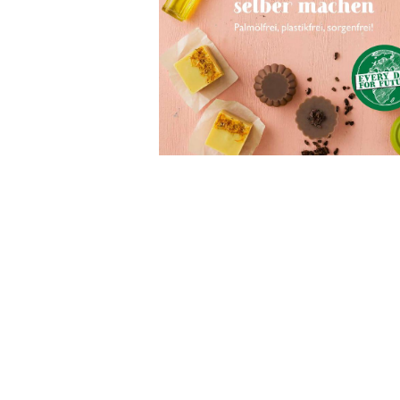
Wochenkalender
Romane &
Biografien
Fantasy
Kinder- und Jugendbücher
Krimis & Thriller
Ratgeber
Romane & Erzählungen