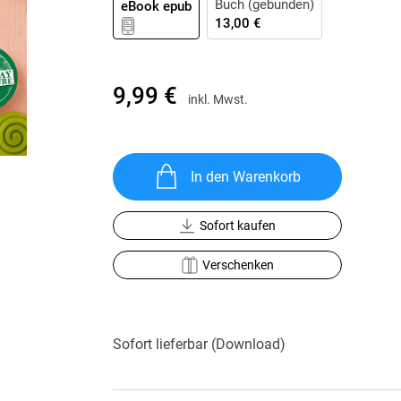
Buch (gebunden)
eBook epub
Krimis & Thriller
 Erzählungen
13,00 €
Ratgeber
Romane & Erzählungen
9,99 €
inkl. Mwst.
In den Warenkorb
Sofort kaufen
Verschenken
Sofort lieferbar (Download)