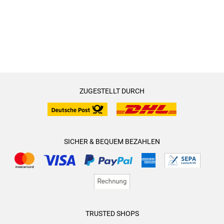
ZUGESTELLT DURCH
SICHER & BEQUEM BEZAHLEN
TRUSTED SHOPS