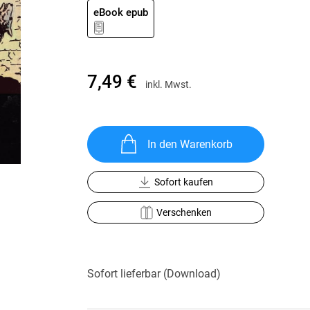
Krimis & Thriller
 Erzählungen
eBook epub
Ratgeber
Romane & Erzählungen
7,49 €
inkl. Mwst.
In den Warenkorb
Sofort kaufen
Verschenken
Sofort lieferbar (Download)