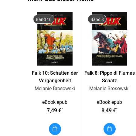
Band 10
Band 8
Falk 10: Schatten der
Falk 8: Pippo di Fiumes
Vergangenheit
Schatz
Melanie Brosowski
Melanie Brosowski
eBook epub
eBook epub
7,49 €
8,49 €
*
*