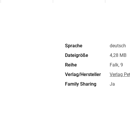
Sprache
deutsch
Dateigröße
4,28 MB
Reihe
Falk, 9
Verlag/Hersteller
Verlag Pe
Family Sharing
Ja
Dateiformat
EPUB