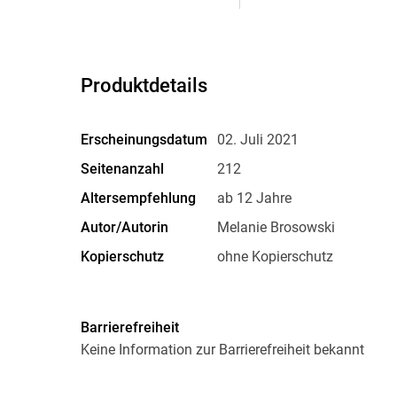
Produktdetails
Erscheinungsdatum
02. Juli 2021
Seitenanzahl
212
Altersempfehlung
ab 12 Jahre
Autor/Autorin
Melanie Brosowski
Kopierschutz
ohne Kopierschutz
Produktart
EBOOK
ISBN
9783863053048
Barrierefreiheit
Keine Information zur Barrierefreiheit bekannt