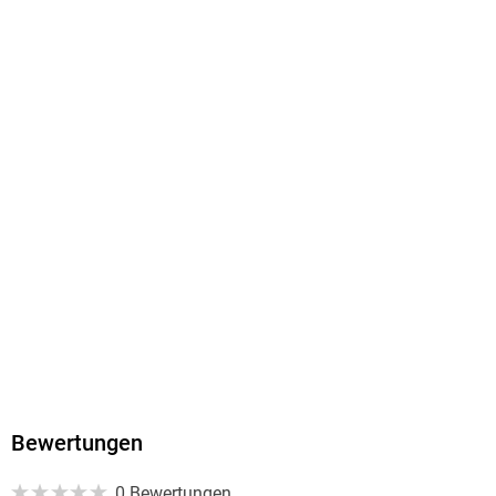
9781637301210
Bewertungen
0 Bewertungen