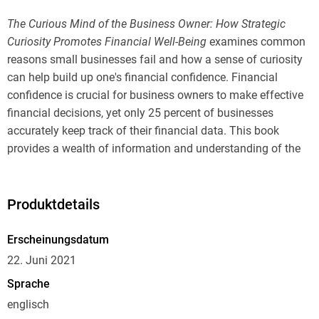
The Curious Mind of the Business Owner: How Strategic
Curiosity Promotes Financial Well-Being
examines common
reasons small businesses fail and how a sense of curiosity
can help build up one's financial confidence. Financial
confidence is crucial for business owners to make effective
financial decisions, yet only 25 percent of businesses
accurately keep track of their financial data. This book
provides a wealth of information and understanding of the
habits, techniques, and tools needed for businesses to create
a better financial position.
Produktdetails
Erscheinungsdatum
Curiosity builds financial stability through a focus on:
22. Juni 2021
Sprache
englisch
Human Capital - Creating an environment that encourages