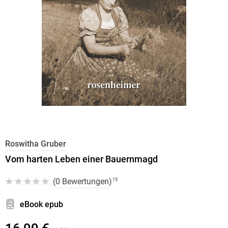
Roswitha Gruber
Vom harten Leben einer Bauernmagd
(
0 Bewertungen
)
15
eBook epub