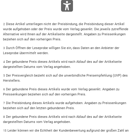
Diese Artikel unterliegen nicht der Preisbindung, die Preisbindung dieser Artikel
2
wurde aufgehoben oder der Preis wurde vom Verlag gesenkt. Die jeweils zutreffende
Alternative wird Ihnen auf der Artikelseite dargestellt. Angaben zu Preissenkungen
beziehen sich auf den vorherigen Preis.
Durch Öffnen der Leseprobe willigen Sie ein, dass Daten an den Anbieter der
3
Leseprobe übermittelt werden.
Der gebundene Preis dieses Artikels wird nach Ablauf des auf der Artikelseite
4
dargestellten Datums vom Verlag angehoben.
Der Preisvergleich bezieht sich auf die unverbindliche Preisempfehlung (UVP) des
5
Herstellers.
Der gebundene Preis dieses Artikels wurde vom Verlag gesenkt. Angaben zu
6
Preissenkungen beziehen sich auf den vorherigen Preis.
Die Preisbindung dieses Artikels wurde aufgehoben. Angaben zu Preissenkungen
7
beziehen sich auf den letzten gebundenen Preis.
Der gebundene Preis dieses Artikels wird nach Ablauf des auf der Artikelseite
8
dargestellten Datums vom Verlag angehoben.
Leider können wir die Echtheit der Kundenbewertung aufgrund der großen Zahl an
15