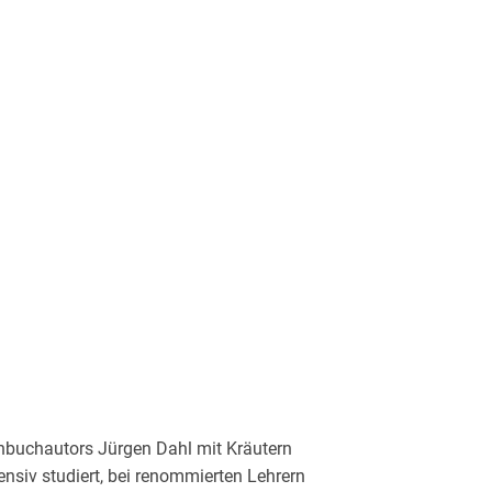
enbuchautors Jürgen Dahl mit Kräutern
nsiv studiert, bei renommierten Lehrern