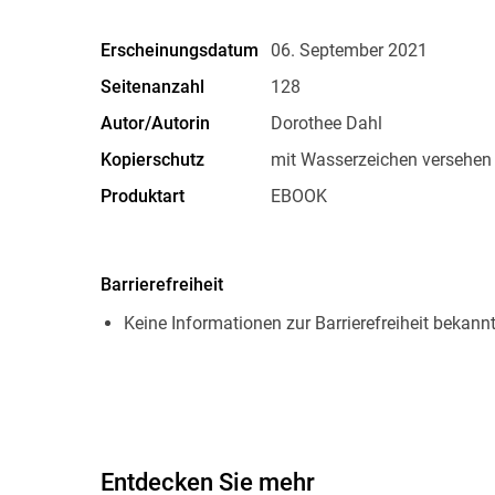
Erscheinungsdatum
06. September 2021
Seitenanzahl
128
Autor/Autorin
Dorothee Dahl
Kopierschutz
mit Wasserzeichen versehen
Produktart
EBOOK
ISBN
9783840464935
Barrierefreiheit
Keine Informationen zur Barrierefreiheit bekann
Entdecken Sie mehr