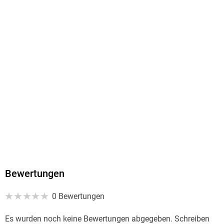
Dateiformat
EPUB
ISBN
9783954666744
Bewertungen
0 Bewertungen
Es wurden noch keine Bewertungen abgegeben. Schreiben