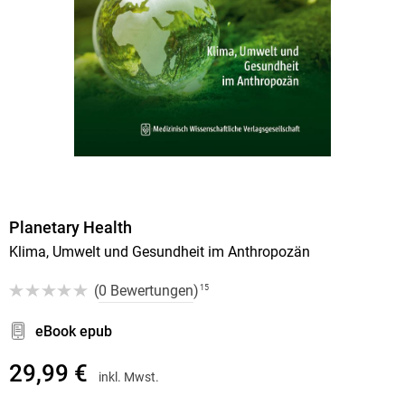
Planetary Health
Klima, Umwelt und Gesundheit im Anthropozän
(
0 Bewertungen
)
15
eBook epub
29,99 €
inkl. Mwst.