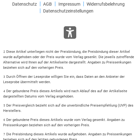
Datenschutz
AGB
Impressum
Widerrufsbelehrung
Datenschutzeinstellungen
Diese Artikel unterliegen nicht der Preisbindung, die Preisbindung dieser Artikel
2
wurde aufgehoben oder der Preis wurde vom Verlag gesenkt. Die jeweils zutreffende
Alternative wird Ihnen auf der Artikelseite dargestellt. Angaben zu Preissenkungen
beziehen sich auf den vorherigen Preis.
Durch Öffnen der Leseprobe willigen Sie ein, dass Daten an den Anbieter der
3
Leseprobe übermittelt werden.
Der gebundene Preis dieses Artikels wird nach Ablauf des auf der Artikelseite
4
dargestellten Datums vom Verlag angehoben.
Der Preisvergleich bezieht sich auf die unverbindliche Preisempfehlung (UVP) des
5
Herstellers.
Der gebundene Preis dieses Artikels wurde vom Verlag gesenkt. Angaben zu
6
Preissenkungen beziehen sich auf den vorherigen Preis.
Die Preisbindung dieses Artikels wurde aufgehoben. Angaben zu Preissenkungen
7
beziehen sich auf den letzten gebundenen Preis.