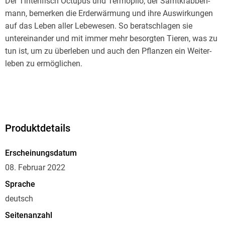
Der Tintenfisch Óctupus und Termópilo, der Samtkrab­ben­
mann, bemerken die Erderwärmung und ihre Auswirkungen
auf das Leben aller Lebewesen. So beratschlagen sie
untereinander und mit immer mehr besorgten Tieren, was zu
tun ist, um zu überleben und auch den Pflanzen ein Weiter­
Gemeinsam kommen sie zu dem Schluss, dass alle in einen
neuen Lebensraum umziehen müssen. Dieser Weg ist steinig
Produktdetails
und sehr gefährlich, doch wird das große Vorhaben voller
Solidarität, mit viel Fan­tasie, Organisationstalent und
Erscheinungsdatum
großem Einsatz zum Erfolg geführt. Denn nur wenn alle
08. Februar 2022
zusammenhalten, können auch alle davon profitieren.
Sprache
deutsch
Seitenanzahl