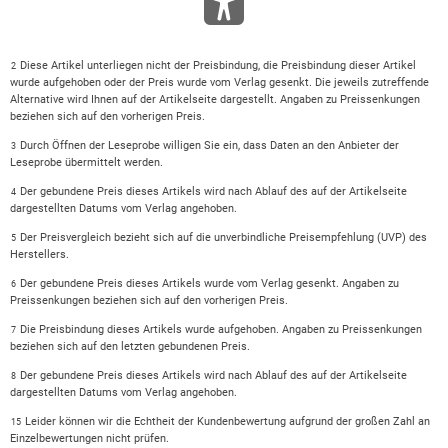
Diese Artikel unterliegen nicht der Preisbindung, die Preisbindung dieser Artikel
2
wurde aufgehoben oder der Preis wurde vom Verlag gesenkt. Die jeweils zutreffende
Alternative wird Ihnen auf der Artikelseite dargestellt. Angaben zu Preissenkungen
beziehen sich auf den vorherigen Preis.
Durch Öffnen der Leseprobe willigen Sie ein, dass Daten an den Anbieter der
3
Leseprobe übermittelt werden.
Der gebundene Preis dieses Artikels wird nach Ablauf des auf der Artikelseite
4
dargestellten Datums vom Verlag angehoben.
Der Preisvergleich bezieht sich auf die unverbindliche Preisempfehlung (UVP) des
5
Herstellers.
Der gebundene Preis dieses Artikels wurde vom Verlag gesenkt. Angaben zu
6
Preissenkungen beziehen sich auf den vorherigen Preis.
Die Preisbindung dieses Artikels wurde aufgehoben. Angaben zu Preissenkungen
7
beziehen sich auf den letzten gebundenen Preis.
Der gebundene Preis dieses Artikels wird nach Ablauf des auf der Artikelseite
8
dargestellten Datums vom Verlag angehoben.
Leider können wir die Echtheit der Kundenbewertung aufgrund der großen Zahl an
15
Einzelbewertungen nicht prüfen.