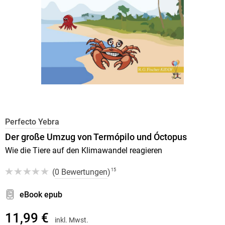
Perfecto Yebra
Der große Umzug von Termópilo und Óctopus
Wie die Tiere auf den Klimawandel reagieren
(
0 Bewertungen
)
15
eBook epub
11,99 €
inkl. Mwst.