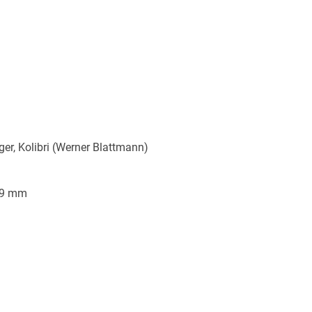
ger, Kolibri (Werner Blattmann)
/9 mm