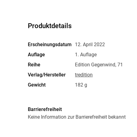
Produktdetails
Erscheinungsdatum
12. April 2022
Auflage
1. Auflage
Reihe
Edition Gegenwind, 71
Verlag/Hersteller
tredition
Gewicht
182 g
ISBN
9783347506831
Barrierefreiheit
Keine Information zur Barrierefreiheit bekannt