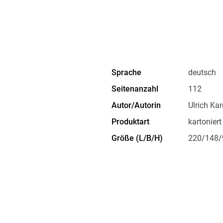
Sprache
deutsch
Seitenanzahl
112
Autor/Autorin
Ulrich Kar
Produktart
kartoniert
Größe (L/B/H)
220/148