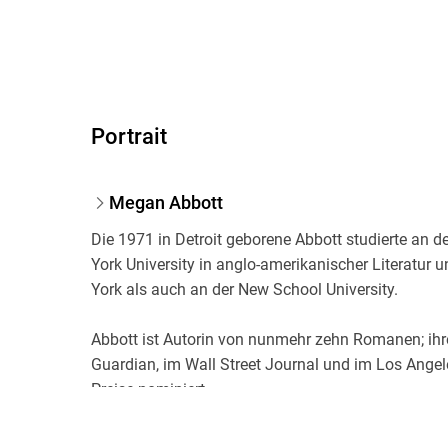
Portrait
Megan Abbott
Die 1971 in Detroit geborene Abbott studierte an d
York University in anglo-amerikanischer Literatur u
York als auch an der New School University.
Abbott ist Autorin von nunmehr zehn Romanen; ihr
Guardian, im Wall Street Journal und im Los Ange
Preise nominiert.