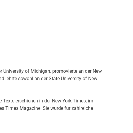
er University of Michigan, promovierte an der New
nd lehrte sowohl an der State University of New
e Texte erschienen in der New York Times, im
les Times Magazine. Sie wurde für zahlreiche