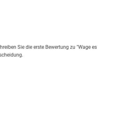
reiben Sie die erste Bewertung zu "Wage es
tscheidung.