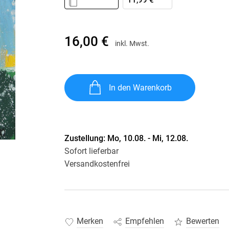
11,99 €
Krimis & Thriller
 Erzählungen
Ratgeber
Romane & Erzählungen
16,00 €
inkl. Mwst.
In den Warenkorb
Zustellung:
Mo, 10.08. - Mi, 12.08.
Sofort lieferbar
Versandkostenfrei
Merken
Empfehlen
Bewerten