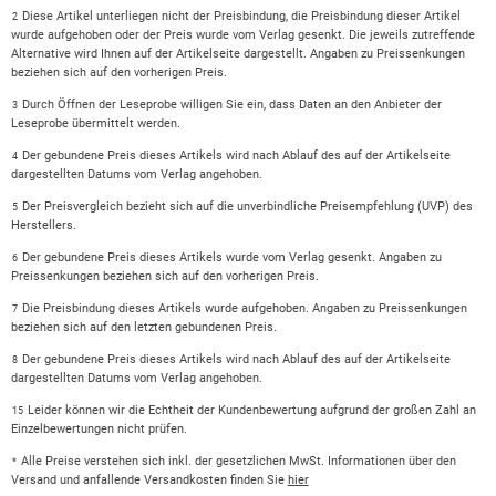
Diese Artikel unterliegen nicht der Preisbindung, die Preisbindung dieser Artikel
2
wurde aufgehoben oder der Preis wurde vom Verlag gesenkt. Die jeweils zutreffende
Alternative wird Ihnen auf der Artikelseite dargestellt. Angaben zu Preissenkungen
beziehen sich auf den vorherigen Preis.
Durch Öffnen der Leseprobe willigen Sie ein, dass Daten an den Anbieter der
3
Leseprobe übermittelt werden.
Der gebundene Preis dieses Artikels wird nach Ablauf des auf der Artikelseite
4
dargestellten Datums vom Verlag angehoben.
Der Preisvergleich bezieht sich auf die unverbindliche Preisempfehlung (UVP) des
5
Herstellers.
Der gebundene Preis dieses Artikels wurde vom Verlag gesenkt. Angaben zu
6
Preissenkungen beziehen sich auf den vorherigen Preis.
Die Preisbindung dieses Artikels wurde aufgehoben. Angaben zu Preissenkungen
7
beziehen sich auf den letzten gebundenen Preis.
Der gebundene Preis dieses Artikels wird nach Ablauf des auf der Artikelseite
8
dargestellten Datums vom Verlag angehoben.
Leider können wir die Echtheit der Kundenbewertung aufgrund der großen Zahl an
15
Einzelbewertungen nicht prüfen.
Alle Preise verstehen sich inkl. der gesetzlichen MwSt. Informationen über den
*
Versand und anfallende Versandkosten finden Sie
hier