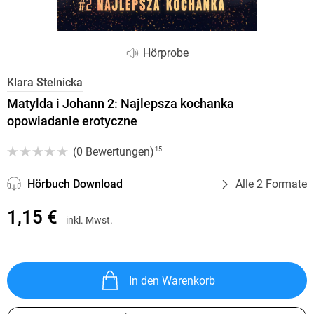
Hörprobe
Klara Stelnicka
Matylda i Johann 2: Najlepsza kochanka
opowiadanie erotyczne
(
0 Bewertungen
)
15
Hörbuch Download
Alle 2 Formate
1,15 €
inkl. Mwst.
In den Warenkorb