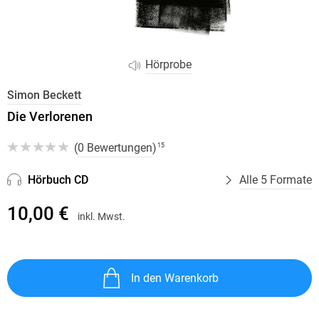
Hörprobe
Simon Beckett
Die Verlorenen
(
0 Bewertungen
)
15
Hörbuch CD
Alle 5 Formate
10,00 €
inkl. Mwst.
In den Warenkorb