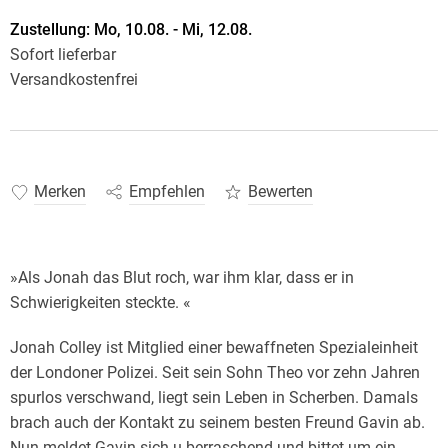
Zustellung:
Mo, 10.08. - Mi, 12.08.
Sofort lieferbar
Versandkostenfrei
Merken
Empfehlen
Bewerten
»Als Jonah das Blut roch, war ihm klar, dass er in
Schwierigkeiten steckte. «
Jonah Colley ist Mitglied einer bewaffneten Spezialeinheit
der Londoner Polizei. Seit sein Sohn Theo vor zehn Jahren
spurlos verschwand, liegt sein Leben in Scherben. Damals
brach auch der Kontakt zu seinem besten Freund Gavin ab.
Nun meldet Gavin sich u berraschend und bittet um ein