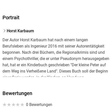
Portrait
Horst Karbaum
Der Autor Horst Karbaum hat nach einem langen
Berufsleben als Ingenieur 2016 mit seiner Autorentätigkeit
begonnen. Nach drei Büchern, die Regionalkrimis sind und
einem Psychothriller, die er unter Pseudonym herausgegeben
hat, hat er ein Kinderbuch geschrieben "Der kleine Peter auf
dem Weg ins Verheißene Land". Dieses Buch soll der Beginn
einer Serie werden, in der Kindern an Hand von
geschichtlichen Ereignissen "die Welt erklärt werden soll":
Bewertungen
0 Bewertungen