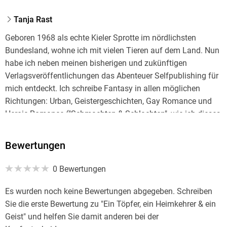
Tanja Rast
Geboren 1968 als echte Kieler Sprotte im nördlichsten
Bundesland, wohne ich mit vielen Tieren auf dem Land. Nun
habe ich neben meinen bisherigen und zukünftigen
Verlagsveröffentlichungen das Abenteuer Selfpublishing für
mich entdeckt. Ich schreibe Fantasy in allen möglichen
Richtungen: Urban, Geistergeschichten, Gay Romance und
Heroic Romance ("Schmachten & Schlachten", wie ich dieses
Subgenre mit einem Augenzwinkern nenne) und noch viel
mehr.
Bewertungen
0 Bewertungen
Es wurden noch keine Bewertungen abgegeben. Schreiben
Sie die erste Bewertung zu "Ein Töpfer, ein Heimkehrer & ein
Geist" und helfen Sie damit anderen bei der