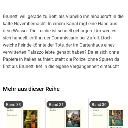
Brunetti will gerade zu Bett, als Vianello ihn hinausruft in die
kalte Novembernacht: In einem Kanal ragt eine Hand aus
dem Wasser. Die Leiche ist schnell geborgen. Um wen es
sich handelt, erfährt der Commissario per Zufall. Doch
welche Feinde könnte der Tote, der im Gartenhaus eines
verwitterten Palazzo lebte, gehabt haben? Da er sich ohne
Papiere in Italien aufhielt, steht die Polizei ohne Spuren da.
Erst als Brunetti tief in die eigene Vergangenheit eintaucht
und sich das Italien seiner Studentenzeit vergegenwärtigt,
nähert er sich der Lösung.
Mehr aus dieser Reihe
Band 33
Band 31
Band 30