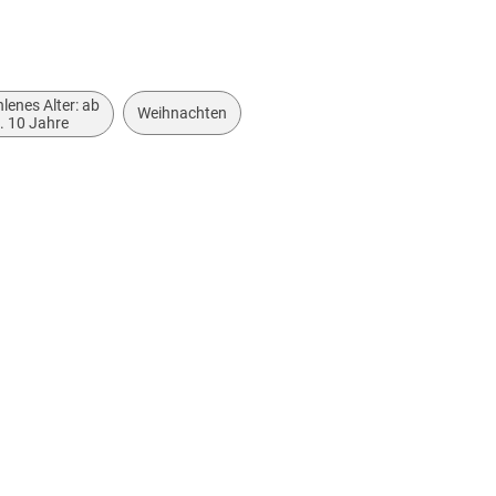
lenes Alter: ab
Weihnachten
. 10 Jahre