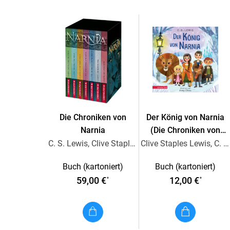
Die Chroniken von
Der König von Narnia
Narnia
(Die Chroniken von
Narnia)
C. S. Lewis, Clive Staples Lewis
Clive Staples Lewis, C. S. Lewis
Buch (kartoniert)
Buch (kartoniert)
59,00 €
12,00 €
*
*