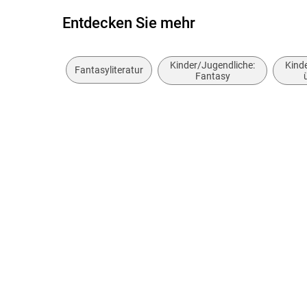
Entdecken Sie mehr
Kinder/Jugendliche:
Kind
Fantasyliteratur
Fantasy
G