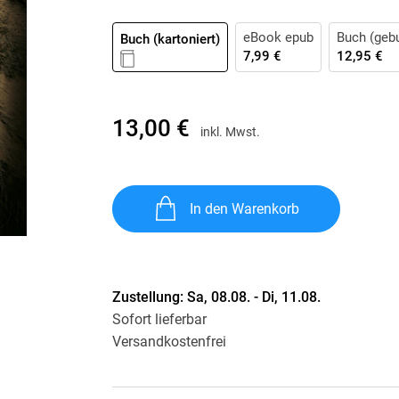
Krimis & Thriller
 Erzählungen
Ratgeber
eBook epub
Buch (geb
Buch (kartoniert)
7,99 €
12,95 €
Romane & Erzählungen
13,00 €
inkl. Mwst.
In den Warenkorb
Zustellung:
Sa, 08.08. - Di, 11.08.
Sofort lieferbar
Versandkostenfrei