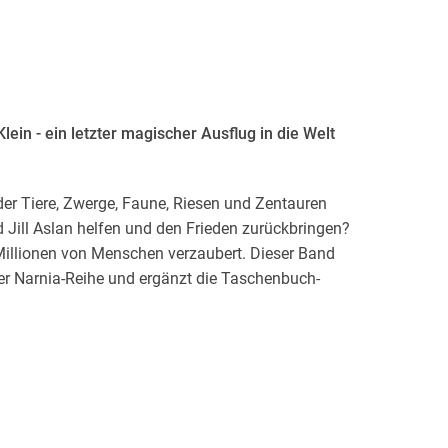
ein - ein letzter magischer Ausflug in die Welt
 der Tiere, Zwerge, Faune, Riesen und Zentauren
Jill Aslan helfen und den Frieden zurückbringen?
 Millionen von Menschen verzaubert. Dieser Band
 der Narnia-Reihe und ergänzt die Taschenbuch-
hluss der Taschenbuch-Reihe