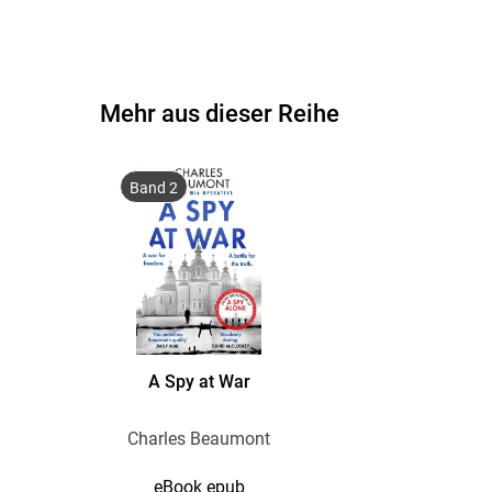
Mehr aus dieser Reihe
Band 2
A Spy at War
Charles Beaumont
eBook epub