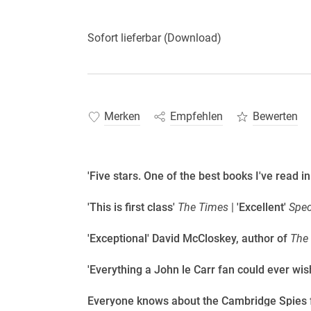
Sofort lieferbar (Download)
Merken
Empfehlen
Bewerten
'Five stars. One of the best books I've read i
'This is first class'
The Times
|
'Excellent'
Spec
'Exceptional' David McCloskey, author of
The 
'Everything a John le Carr fan could ever wis
Everyone knows about the Cambridge Spies fro