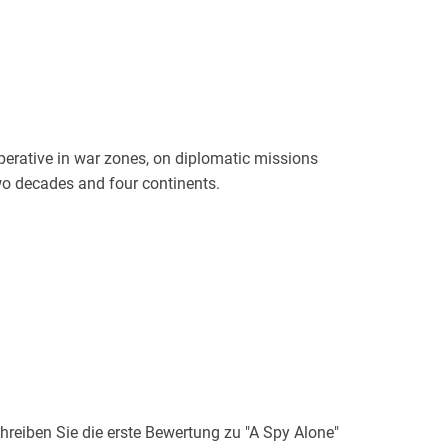
rative in war zones, on diplomatic missions
wo decades and four continents.
eiben Sie die erste Bewertung zu "A Spy Alone"