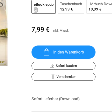
Krimis & Thriller
Taschenbuch
Hörbuch Dow
 Erzählungen
eBook epub
12,99 €
19,99 €
Ratgeber
Romane & Erzählungen
7,99 €
inkl. Mwst.
In den Warenkorb
Sofort kaufen
Verschenken
Sofort lieferbar (Download)