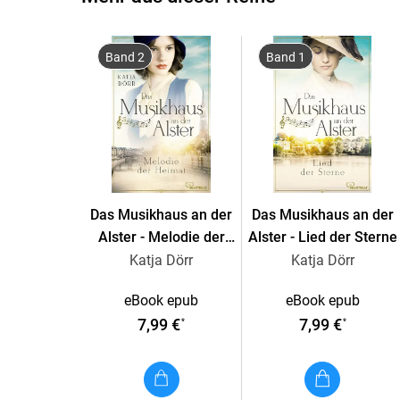
Band 2
Band 1
Das Musikhaus an der
Das Musikhaus an der
Alster - Melodie der
Alster - Lied der Sterne
Heimat
Katja Dörr
Katja Dörr
eBook epub
eBook epub
7,99 €
7,99 €
*
*