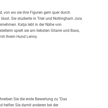
von wo sie ihre Figuren gern quer durch
lässt. Sie studierte in Trier und Nottingham Jura
ternehmen. Katja lebt in der Nähe von
tellerin spielt sie am liebsten Gitarre und Bass,
mit ihrem Hund Lenny.
reiben Sie die erste Bewertung zu "Das
d helfen Sie damit anderen bei der