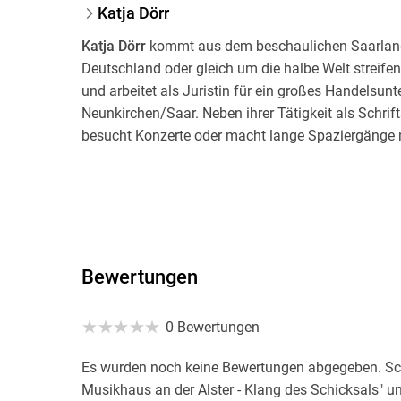
Katja Dörr
Katja Dörr
kommt aus dem beschaulichen Saarland, 
Deutschland oder gleich um die halbe Welt streifen 
und arbeitet als Juristin für ein großes Handelsun
Neunkirchen/Saar. Neben ihrer Tätigkeit als Schrifts
besucht Konzerte oder macht lange Spaziergänge 
Bewertungen
0 Bewertungen
Es wurden noch keine Bewertungen abgegeben. Sch
Musikhaus an der Alster - Klang des Schicksals" un