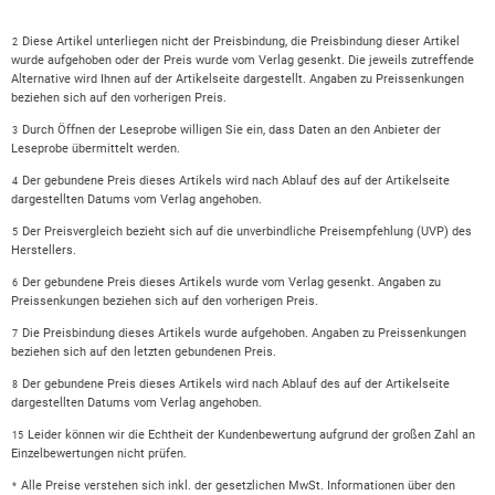
Diese Artikel unterliegen nicht der Preisbindung, die Preisbindung dieser Artikel
2
wurde aufgehoben oder der Preis wurde vom Verlag gesenkt. Die jeweils zutreffende
Alternative wird Ihnen auf der Artikelseite dargestellt. Angaben zu Preissenkungen
beziehen sich auf den vorherigen Preis.
Durch Öffnen der Leseprobe willigen Sie ein, dass Daten an den Anbieter der
3
Leseprobe übermittelt werden.
Der gebundene Preis dieses Artikels wird nach Ablauf des auf der Artikelseite
4
dargestellten Datums vom Verlag angehoben.
Der Preisvergleich bezieht sich auf die unverbindliche Preisempfehlung (UVP) des
5
Herstellers.
Der gebundene Preis dieses Artikels wurde vom Verlag gesenkt. Angaben zu
6
Preissenkungen beziehen sich auf den vorherigen Preis.
Die Preisbindung dieses Artikels wurde aufgehoben. Angaben zu Preissenkungen
7
beziehen sich auf den letzten gebundenen Preis.
Der gebundene Preis dieses Artikels wird nach Ablauf des auf der Artikelseite
8
dargestellten Datums vom Verlag angehoben.
Leider können wir die Echtheit der Kundenbewertung aufgrund der großen Zahl an
15
Einzelbewertungen nicht prüfen.
Alle Preise verstehen sich inkl. der gesetzlichen MwSt. Informationen über den
*