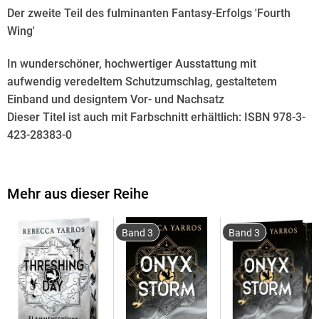
Der zweite Teil des fulminanten Fantasy-Erfolgs 'Fourth
Wing'
In wunderschöner, hochwertiger Ausstattung mit
aufwendig veredeltem Schutzumschlag, gestaltetem
Einband und designtem Vor- und Nachsatz
Dieser Titel ist auch mit Farbschnitt erhältlich: ISBN 978-3-
423-28383-0
Mehr aus dieser Reihe
Wem kannst du vertrauen, wenn der größte Verräter dein
eigenes Herz ist?
Band 3
Band 3
Violet muss entscheiden, ob sie ans tödliche Basgiath War
College zurückkehren will . . . und inwieweit sie Xaden
vertrauen kann.
Alle hatten erwartet, dass Violet Sorrengail während ihres