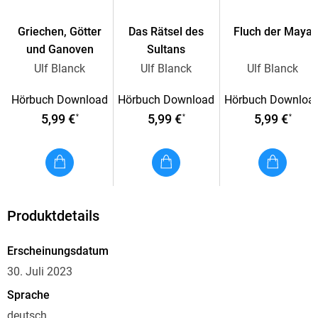
Griechen, Götter
Das Rätsel des
Fluch der Maya
und Ganoven
Sultans
Ulf Blanck
Ulf Blanck
Ulf Blanck
Hörbuch Download
Hörbuch Download
Hörbuch Downloa
5,99 €
5,99 €
5,99 €
*
*
*
Produktdetails
Erscheinungsdatum
30. Juli 2023
Sprache
deutsch