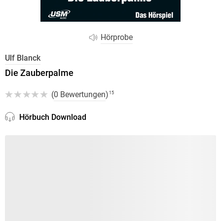
Hörprobe
Ulf Blanck
Die Zauberpalme
(
0 Bewertungen
)
15
Hörbuch Download