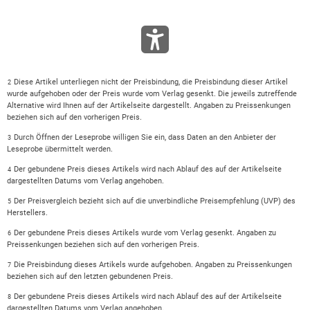
Diese Artikel unterliegen nicht der Preisbindung, die Preisbindung dieser Artikel
2
wurde aufgehoben oder der Preis wurde vom Verlag gesenkt. Die jeweils zutreffende
Alternative wird Ihnen auf der Artikelseite dargestellt. Angaben zu Preissenkungen
beziehen sich auf den vorherigen Preis.
Durch Öffnen der Leseprobe willigen Sie ein, dass Daten an den Anbieter der
3
Leseprobe übermittelt werden.
Der gebundene Preis dieses Artikels wird nach Ablauf des auf der Artikelseite
4
dargestellten Datums vom Verlag angehoben.
Der Preisvergleich bezieht sich auf die unverbindliche Preisempfehlung (UVP) des
5
Herstellers.
Der gebundene Preis dieses Artikels wurde vom Verlag gesenkt. Angaben zu
6
Preissenkungen beziehen sich auf den vorherigen Preis.
Die Preisbindung dieses Artikels wurde aufgehoben. Angaben zu Preissenkungen
7
beziehen sich auf den letzten gebundenen Preis.
Der gebundene Preis dieses Artikels wird nach Ablauf des auf der Artikelseite
8
dargestellten Datums vom Verlag angehoben.