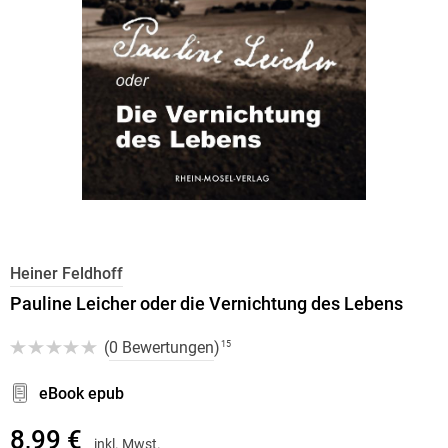
Heiner Feldhoff
Pauline Leicher oder die Vernichtung des Lebens
(
0 Bewertungen
)
15
eBook epub
8,99 €
inkl. Mwst.