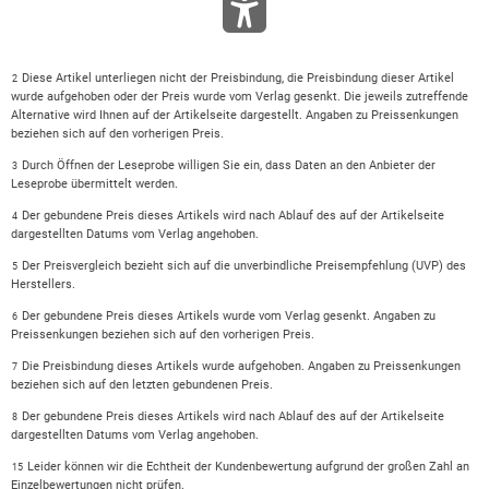
Diese Artikel unterliegen nicht der Preisbindung, die Preisbindung dieser Artikel
2
wurde aufgehoben oder der Preis wurde vom Verlag gesenkt. Die jeweils zutreffende
Alternative wird Ihnen auf der Artikelseite dargestellt. Angaben zu Preissenkungen
beziehen sich auf den vorherigen Preis.
Durch Öffnen der Leseprobe willigen Sie ein, dass Daten an den Anbieter der
3
Leseprobe übermittelt werden.
Der gebundene Preis dieses Artikels wird nach Ablauf des auf der Artikelseite
4
dargestellten Datums vom Verlag angehoben.
Der Preisvergleich bezieht sich auf die unverbindliche Preisempfehlung (UVP) des
5
Herstellers.
Der gebundene Preis dieses Artikels wurde vom Verlag gesenkt. Angaben zu
6
Preissenkungen beziehen sich auf den vorherigen Preis.
Die Preisbindung dieses Artikels wurde aufgehoben. Angaben zu Preissenkungen
7
beziehen sich auf den letzten gebundenen Preis.
Der gebundene Preis dieses Artikels wird nach Ablauf des auf der Artikelseite
8
dargestellten Datums vom Verlag angehoben.
Leider können wir die Echtheit der Kundenbewertung aufgrund der großen Zahl an
15
Einzelbewertungen nicht prüfen.