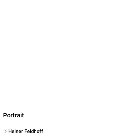
9783898019408
Portrait
Heiner Feldhoff