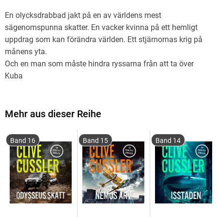
En olycksdrabbad jakt på en av världens mest
sägenomspunna skatter. En vacker kvinna på ett hemligt
uppdrag som kan förändra världen. Ett stjärnornas krig på
månens yta.
Och en man som måste hindra ryssarna från att ta över
Kuba
Mehr aus dieser Reihe
Band 16
Band 15
Band 14