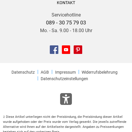
KONTAKT
Servicehotline
089 - 30 75 79 03
Mo. - Sa. 9.00 - 18.00 Uhr
Datenschutz
AGB
Impressum
Widerrufsbelehrung
Datenschutzeinstellungen
Diese Artikel unterliegen nicht der Preisbindung, die Preisbindung dieser Artikel
2
wurde aufgehoben oder der Preis wurde vom Verlag gesenkt. Die jeweils zutreffende
Alternative wird Ihnen auf der Artikelseite dargestellt. Angaben zu Preissenkungen
beziehen sich auf den vorherigen Preis.