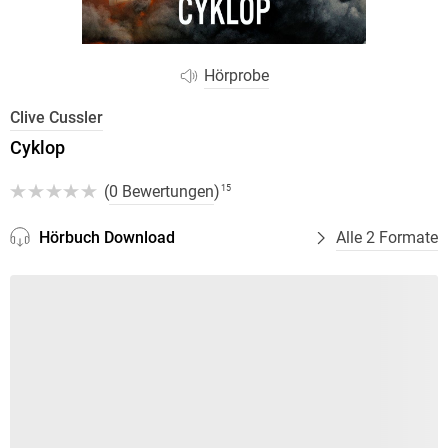
Hörprobe
Clive Cussler
Cyklop
(
0 Bewertungen
)
15
Hörbuch Download
Alle 2 Formate