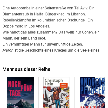
Eine Autobombe in einer Seitenstraße von Tel Aviv. Ein
Diamantenraub in Haifa. Bürgerkrieg im Libanon.
Rebellenkämpfer im kolumbianischen Dschungel. Ein
Doppelmord in Los Angeles.
Wie hängt das alles zusammen? Das weiß nur Cohen, ein
Mann, der sein Land liebt.
Ein vernünftiger Mann für unvernünftige Zeiten.
Maror
ist die Geschichte eines Krieges um die Seele eines
Landes - es ist eine wahre Geschichte. All diese Dinge sind
passiert.
Mehr aus dieser Reihe