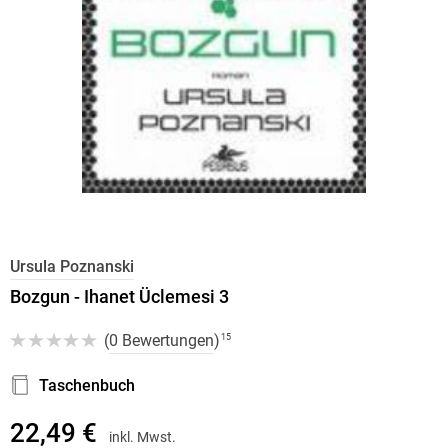
Ursula Poznanski
Bozgun - Ihanet Üclemesi 3
(
0 Bewertungen
)
15
Taschenbuch
22,49 €
inkl. Mwst.