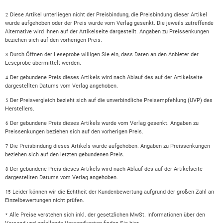
Diese Artikel unterliegen nicht der Preisbindung, die Preisbindung dieser Artikel
2
wurde aufgehoben oder der Preis wurde vom Verlag gesenkt. Die jeweils zutreffende
Alternative wird Ihnen auf der Artikelseite dargestellt. Angaben zu Preissenkungen
beziehen sich auf den vorherigen Preis.
Durch Öffnen der Leseprobe willigen Sie ein, dass Daten an den Anbieter der
3
Leseprobe übermittelt werden.
Der gebundene Preis dieses Artikels wird nach Ablauf des auf der Artikelseite
4
dargestellten Datums vom Verlag angehoben.
Der Preisvergleich bezieht sich auf die unverbindliche Preisempfehlung (UVP) des
5
Herstellers.
Der gebundene Preis dieses Artikels wurde vom Verlag gesenkt. Angaben zu
6
Preissenkungen beziehen sich auf den vorherigen Preis.
Die Preisbindung dieses Artikels wurde aufgehoben. Angaben zu Preissenkungen
7
beziehen sich auf den letzten gebundenen Preis.
Der gebundene Preis dieses Artikels wird nach Ablauf des auf der Artikelseite
8
dargestellten Datums vom Verlag angehoben.
Leider können wir die Echtheit der Kundenbewertung aufgrund der großen Zahl an
15
Einzelbewertungen nicht prüfen.
Alle Preise verstehen sich inkl. der gesetzlichen MwSt. Informationen über den
*