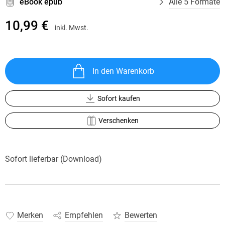
eBook epub
Alle 5 Formate
10,99 €
inkl. Mwst.
In den Warenkorb
Sofort kaufen
Verschenken
Sofort lieferbar (Download)
Merken
Empfehlen
Bewerten