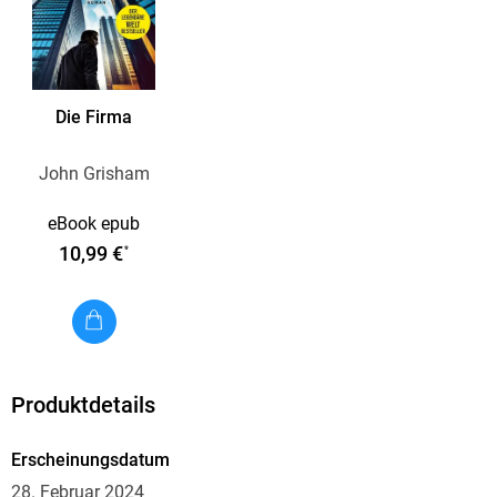
Die Firma
John Grisham
eBook epub
10,99 €
*
Produktdetails
Erscheinungsdatum
28. Februar 2024