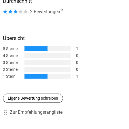
Durchschnitt
15
2 Bewertungen
Übersicht
5 Sterne
1
4 Sterne
0
3 Sterne
0
2 Sterne
0
1 Stern
1
Eigene Bewertung schreiben
Zur Empfehlungsrangliste