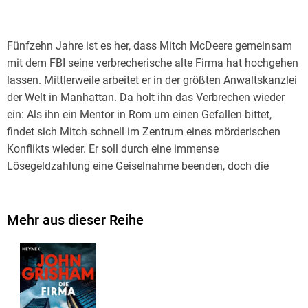
Fünfzehn Jahre ist es her, dass Mitch McDeere gemeinsam
mit dem FBI seine verbrecherische alte Firma hat hochgehen
lassen. Mittlerweile arbeitet er in der größten Anwaltskanzlei
der Welt in Manhattan. Da holt ihn das Verbrechen wieder
ein: Als ihn ein Mentor in Rom um einen Gefallen bittet,
findet sich Mitch schnell im Zentrum eines mörderischen
Konflikts wieder. Er soll durch eine immense
Lösegeldzahlung eine Geiselnahme beenden, doch die
Umstände sind dramatisch. Schon bald ist nicht nur er selbst
in Gefahr, sondern auch die, die ihm nahestehen.
Mehr aus dieser Reihe