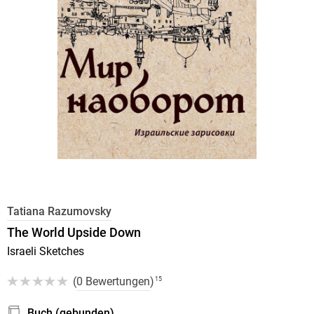
Tatiana Razumovsky
The World Upside Down
Israeli Sketches
(
0 Bewertungen
)
15
Buch (gebunden)