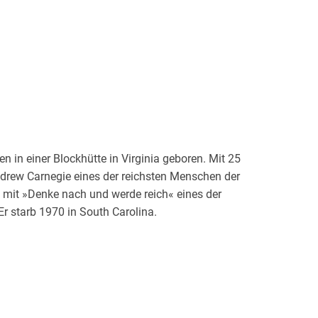
n in einer Blockhütte in Virginia geboren. Mit 25
drew Carnegie eines der reichsten Menschen der
e mit »Denke nach und werde reich« eines der
 Er starb 1970 in South Carolina.