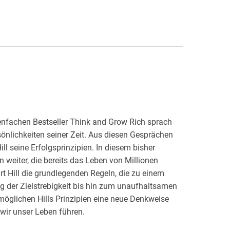
enfachen Bestseller Think and Grow Rich sprach
önlichkeiten seiner Zeit. Aus diesen Gesprächen
ll seine Erfolgsprinzipien. In diesem bisher
n weiter, die bereits das Leben von Millionen
t Hill die grundlegenden Regeln, die zu einem
g der Zielstrebigkeit bis hin zum unaufhaltsamen
öglichen Hills Prinzipien eine neue Denkweise