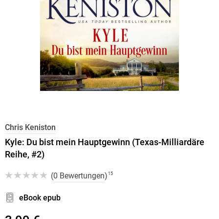
Chris Keniston
Kyle: Du bist mein Hauptgewinn (Texas-Milliardäre
Reihe, #2)
(
0 Bewertungen
)
15
eBook epub