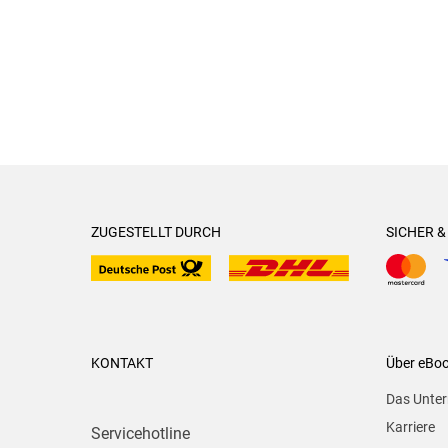
ZUGESTELLT DURCH
SICHER 
KONTAKT
Über eBo
Das Unte
Karriere
Servicehotline