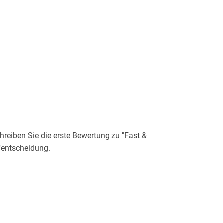
eiben Sie die erste Bewertung zu "Fast &
ufentscheidung.