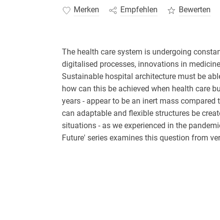
Merken
Empfehlen
Bewerten
The health care system is undergoing constant
digitalised processes, innovations in medicin
Sustainable hospital architecture must be abl
how can this be achieved when health care bu
years - appear to be an inert mass compared t
can adaptable and flexible structures be create
situations - as we experienced in the pandemi
Future' series examines this question from ver
digital future of health care and structural pl
international hospital concepts and research i