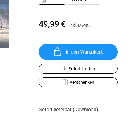
Krimis & Thriller
 Erzählungen
Ratgeber
Romane & Erzählungen
49,99 €
inkl. Mwst.
In den Warenkorb
Sofort kaufen
Verschenken
Sofort lieferbar (Download)